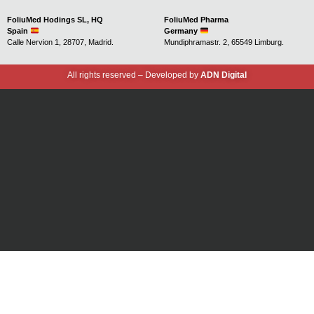
FoliuMed Hodings SL, HQ
FoliuMed Pharma
Spain
Germany
Calle Nervion 1, 28707, Madrid.
Mundiphramastr. 2, 65549 Limburg.
All rights reserved – Developed by
ADN Digital