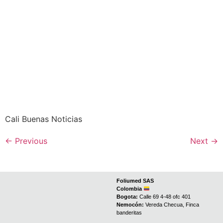
Cali Buenas Noticias
←
Previous
Next
→
Foliumed SAS
Colombia
Bogota:
Calle 69 4-48 ofc 401
Nemocón:
Vereda Checua, Finca
banderitas