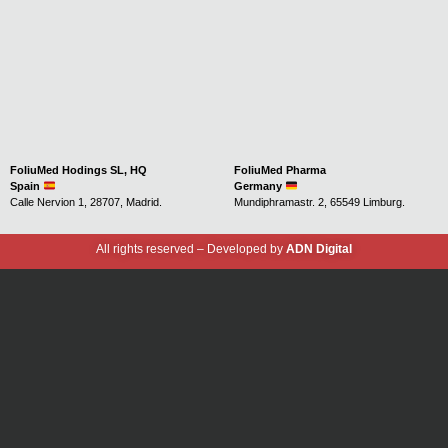
FoliuMed Hodings SL, HQ
FoliuMed Pharma
Spain
Germany
Calle Nervion 1, 28707, Madrid.
Mundiphramastr. 2, 65549 Limburg.
All rights reserved – Developed by
ADN Digital