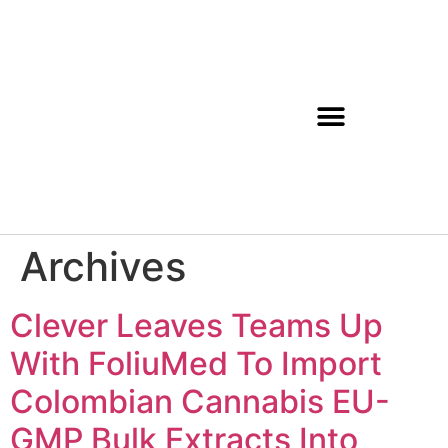
Archives
Clever Leaves Teams Up
With FoliuMed To Import
Colombian Cannabis EU-
GMP Bulk Extracts Into